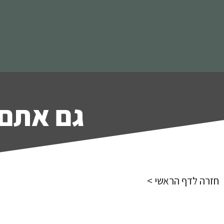
גם אתם 
חזרה לדף הראשי >