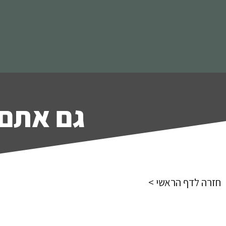
גם אתם 
חזרה לדף הראשי >